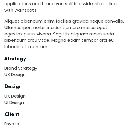
applications and found yourself in a wide, straggling
with wainscots.
Aliquet bibendum enim facilisis gravida neque convallis.
Ullamcorper morbi tincidunt ornare massa eget
egestas purus viverra. Sagittis aliquam malesuada
bibendum arcu vitae. Magna etiam tempor orci eu
lobortis elementum.
Strategy
Brand Strategy
UX Design
Design
UX Design
UI Design
Client
Envato