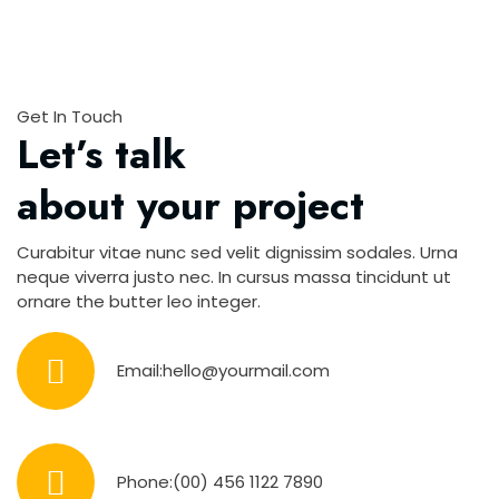
Get In Touch
Let’s talk
about your project
Curabitur vitae nunc sed velit dignissim sodales. Urna
neque viverra justo nec. In cursus massa tincidunt ut
ornare the butter leo integer.
Email:
hello@yourmail.com
Phone:
(00) 456 1122 7890