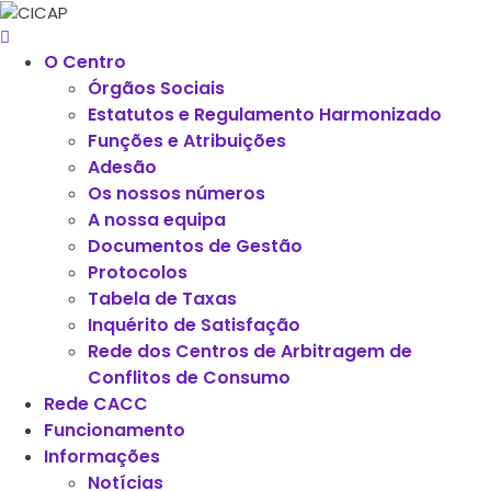
O Centro
Órgãos Sociais
Estatutos e Regulamento Harmonizado
Funções e Atribuições
Adesão
Os nossos números
A nossa equipa
Documentos de Gestão
Protocolos
Tabela de Taxas
Inquérito de Satisfação
Rede dos Centros de Arbitragem de
Conflitos de Consumo
Rede CACC
Funcionamento
Informações
Notícias