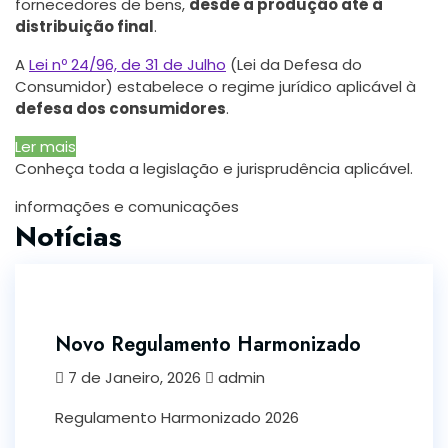
fornecedores de bens,
desde a produção até à
distribuição final
.
A
Lei nº 24/96, de 31 de Julho
(Lei da Defesa do
Consumidor) estabelece o regime jurídico aplicável à
defesa dos consumidores
.
Ler mais
Conheça toda a legislação e jurisprudência aplicável.
informações e comunicações
Notícias
Novo Regulamento Harmonizado
7 de Janeiro, 2026
admin
Regulamento Harmonizado 2026