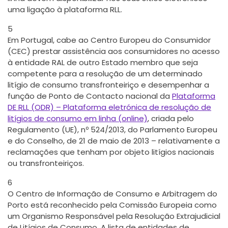
uma ligação à plataforma RLL.
5
Em Portugal, cabe ao Centro Europeu do Consumidor
(CEC) prestar assistência aos consumidores no acesso
à entidade RAL de outro Estado membro que seja
competente para a resolução de um determinado
litígio de consumo transfronteiriço e desempenhar a
função de Ponto de Contacto nacional da
Plataforma
DE RLL (ODR) – Plataforma eletrónica de resolução de
litígios de consumo em linha (online)
, criada pelo
Regulamento (UE), nº 524/2013, do Parlamento Europeu
e do Conselho, de 21 de maio de 2013 – relativamente a
reclamações que tenham por objeto litígios nacionais
ou transfronteiriços.
6
O Centro de Informação de Consumo e Arbitragem do
Porto está reconhecido pela Comissão Europeia como
um Organismo Responsável pela Resolução Extrajudicial
de Litígios de Consumo. A lista de entidades de