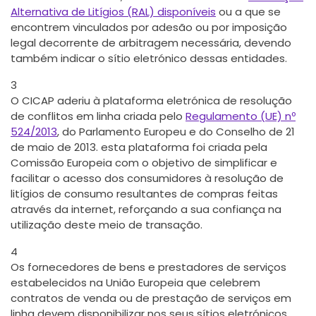
Alternativa de Litígios (RAL) disponíveis
ou a que se
encontrem vinculados por adesão ou por imposição
legal decorrente de arbitragem necessária, devendo
também indicar o sítio eletrónico dessas entidades.
3
O CICAP aderiu à plataforma eletrónica de resolução
de conflitos em linha criada pelo
Regulamento (UE) nº
524/2013
, do Parlamento Europeu e do Conselho de 21
de maio de 2013. esta plataforma foi criada pela
Comissão Europeia com o objetivo de simplificar e
facilitar o acesso dos consumidores à resolução de
litígios de consumo resultantes de compras feitas
através da internet, reforçando a sua confiança na
utilização deste meio de transação.
4
Os fornecedores de bens e prestadores de serviços
estabelecidos na União Europeia que celebrem
contratos de venda ou de prestação de serviços em
linha devem disponibilizar nos seus sítios eletrónicos