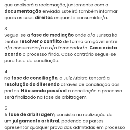
que analisará a reclamação, juntamente com a
documentação
enviada. Este irá também informar
quais os seus
direitos
enquanto consumidor/a.
3
Segue-se a
fase de mediação
onde o/a Jurista irá
tentar
resolver o conflito
de forma amigável entre
o/a consumidor/a e o/a fornecedor/a.
Caso exista
acordo
o processo finda. Caso contrário segue-se
para fase de conciliação.
4
Na
fase de conciliação
, o Juíz Árbitro tentará a
resolução do diferendo
através de conciliação das
partes.
Não sendo possível
a conciliação o processo
será finalizado na fase de arbitragem.
5
A
fase de arbitragem
, consiste na realização de
um
julgamento arbitral
, podendo as partes
apresentar qualquer prova das admitidas em processo