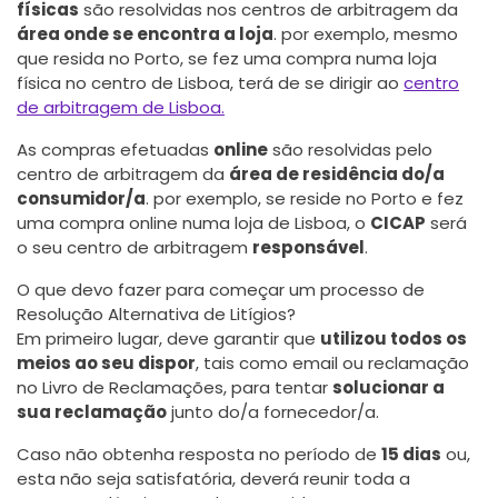
físicas
são resolvidas nos centros de arbitragem da
área onde se encontra a loja
. por exemplo, mesmo
que resida no Porto, se fez uma compra numa loja
física no centro de Lisboa, terá de se dirigir ao
centro
de arbitragem de Lisboa.
As compras efetuadas
online
são resolvidas pelo
centro de arbitragem da
área de residência do/a
consumidor/a
. por exemplo, se reside no Porto e fez
uma compra online numa loja de Lisboa, o
CICAP
será
o seu centro de arbitragem
responsável
.
O que devo fazer para começar um processo de
Resolução Alternativa de Litígios?
Em primeiro lugar, deve garantir que
utilizou todos os
meios ao seu dispor
, tais como email ou reclamação
no Livro de Reclamações, para tentar
solucionar a
sua reclamação
junto do/a fornecedor/a.
Caso não obtenha resposta no período de
15 dias
ou,
esta não seja satisfatória, deverá reunir toda a