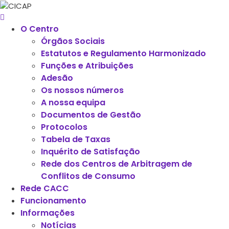
O Centro
Órgãos Sociais
Estatutos e Regulamento Harmonizado
Funções e Atribuições
Adesão
Os nossos números
A nossa equipa
Documentos de Gestão
Protocolos
Tabela de Taxas
Inquérito de Satisfação
Rede dos Centros de Arbitragem de
Conflitos de Consumo
Rede CACC
Funcionamento
Informações
Notícias