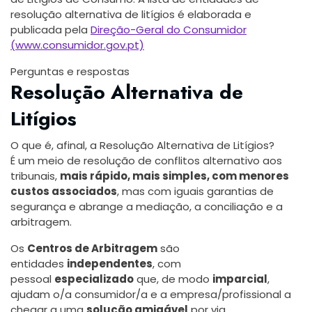
resolução alternativa de litígios é elaborada e
publicada pela
Direção-Geral do Consumidor
(www.consumidor.gov.pt)
Perguntas e respostas
Resolução Alternativa de
Litígios
O que é, afinal, a Resolução Alternativa de Litígios?
É um meio de resolução de conflitos alternativo aos
tribunais,
mais rápido, mais simples, com menores
custos associados
, mas com iguais garantias de
segurança e abrange a mediação, a conciliação e a
arbitragem.
Os
Centros de Arbitragem
são
entidades
independentes
, com
pessoal
especializado
que, de modo
imparcial
,
ajudam o/a consumidor/a e a empresa/profissional a
chegar a uma
solução amigável
por via