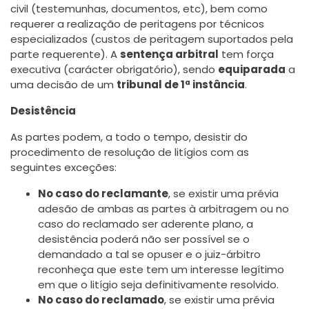
civil (testemunhas, documentos, etc), bem como
requerer a realização de peritagens por técnicos
especializados (custos de peritagem suportados pela
parte requerente). A
sentença arbitral
tem força
executiva (carácter obrigatório), sendo
equiparada
a
uma decisão de um
tribunal de 1ª instância
.
Desistência
As partes podem, a todo o tempo, desistir do
procedimento de resolução de litígios com as
seguintes exceções:
No caso do reclamante
, se existir uma prévia
adesão de ambas as partes à arbitragem ou no
caso do reclamado ser aderente plano, a
desistência poderá não ser possível se o
demandado a tal se opuser e o juiz-árbitro
reconheça que este tem um interesse legítimo
em que o litígio seja definitivamente resolvido.
No caso do reclamado
, se existir uma prévia