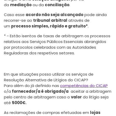
da
mediação
ou da
conciliação
.
Caso esse
acordo não seja alcançado
pode ainda
recorrer-se ao
tribunal arbitral
através de
um
processo simples, rápido e gratuito*
.
* - Estão isentos de taxas de arbitragem os processos
relativos aos Serviços Públicos Essenciais abrangidos
por protocolos celebrados com as Autoridades
Reguladoras dos respetivos setores.
Em que situações posso utilizar os serviços de
Resolução Alternativa de Litígios do CICAP?
Para além do já definido nas
competências do CICAP
o/a
fornecedor/a é obrigado/a
aceitar a arbitragem
pelo centro de arbitragem caso o
valor
do litígio seja
até
5000€.
As reclamações de compras efetuadas em
lojas