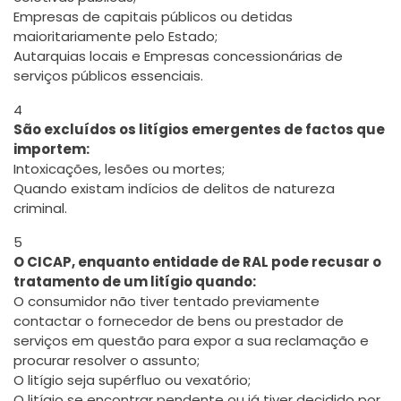
Empresas de capitais públicos ou detidas
maioritariamente pelo Estado;
Autarquias locais e Empresas concessionárias de
serviços públicos essenciais.
4
São excluídos os litígios emergentes de factos que
importem:
Intoxicações, lesões ou mortes;
Quando existam indícios de delitos de natureza
criminal.
5
O CICAP, enquanto entidade de RAL pode recusar o
tratamento de um litígio quando:
O consumidor não tiver tentado previamente
contactar o fornecedor de bens ou prestador de
serviços em questão para expor a sua reclamação e
procurar resolver o assunto;
O litígio seja supérfluo ou vexatório;
O litígio se encontrar pendente ou já tiver decidido por