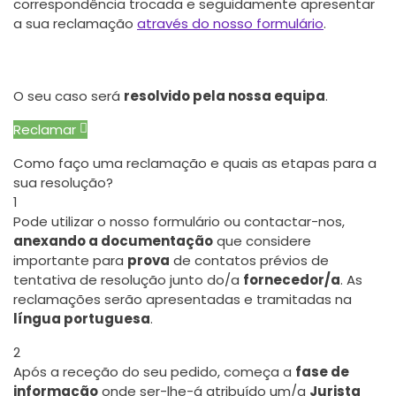
correspondência trocada e seguidamente apresentar
a sua reclamação
através do nosso formulário
.
O seu caso será
resolvido pela nossa equipa
.
Reclamar
Como faço uma reclamação e quais as etapas para a
sua resolução?
1
Pode utilizar o nosso formulário ou contactar-nos,
anexando a documentação
que considere
importante para
prova
de contatos prévios de
tentativa de resolução junto do/a
fornecedor/a
. As
reclamações serão apresentadas e tramitadas na
língua portuguesa
.
2
Após a receção do seu pedido, começa a
fase de
informação
onde ser-lhe-á atribuído um/a
Jurista