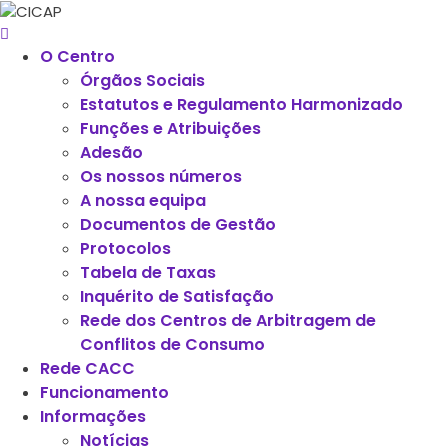
O Centro
Órgãos Sociais
Estatutos e Regulamento Harmonizado
Funções e Atribuições
Adesão
Os nossos números
A nossa equipa
Documentos de Gestão
Protocolos
Tabela de Taxas
Inquérito de Satisfação
Rede dos Centros de Arbitragem de
Conflitos de Consumo
Rede CACC
Funcionamento
Informações
Notícias