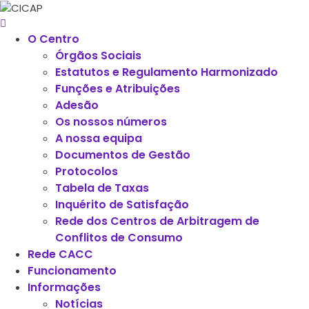
O Centro
Órgãos Sociais
Estatutos e Regulamento Harmonizado
Funções e Atribuições
Adesão
Os nossos números
A nossa equipa
Documentos de Gestão
Protocolos
Tabela de Taxas
Inquérito de Satisfação
Rede dos Centros de Arbitragem de
Conflitos de Consumo
Rede CACC
Funcionamento
Informações
Notícias