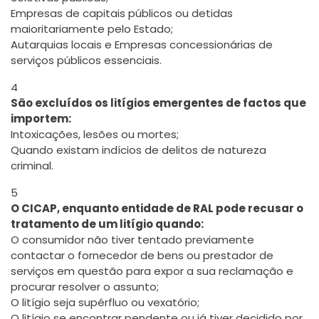
Empresas de capitais públicos ou detidas
maioritariamente pelo Estado;
Autarquias locais e Empresas concessionárias de
serviços públicos essenciais.
4
São excluídos os litígios emergentes de factos que
importem:
Intoxicações, lesões ou mortes;
Quando existam indícios de delitos de natureza
criminal.
5
O CICAP, enquanto entidade de RAL pode recusar o
tratamento de um litígio quando:
O consumidor não tiver tentado previamente
contactar o fornecedor de bens ou prestador de
serviços em questão para expor a sua reclamação e
procurar resolver o assunto;
O litígio seja supérfluo ou vexatório;
O litígio se encontrar pendente ou já tiver decidido por