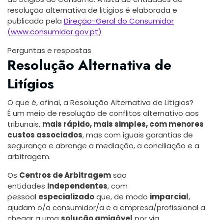
resolução alternativa de litígios é elaborada e
publicada pela
Direção-Geral do Consumidor
(www.consumidor.gov.pt)
Perguntas e respostas
Resolução Alternativa de
Litígios
O que é, afinal, a Resolução Alternativa de Litígios?
É um meio de resolução de conflitos alternativo aos
tribunais,
mais rápido, mais simples, com menores
custos associados
, mas com iguais garantias de
segurança e abrange a mediação, a conciliação e a
arbitragem.
Os
Centros de Arbitragem
são
entidades
independentes
, com
pessoal
especializado
que, de modo
imparcial
,
ajudam o/a consumidor/a e a empresa/profissional a
chegar a uma
solução amigável
por via