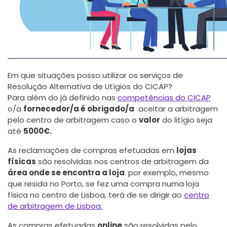
Em que situações posso utilizar os serviços de
Resolução Alternativa de Litígios do CICAP?
Para além do já definido nas
competências do CICAP
o/a
fornecedor/a é obrigado/a
aceitar a arbitragem
pelo centro de arbitragem caso o
valor
do litígio seja
até
5000€.
As reclamações de compras efetuadas em
lojas
físicas
são resolvidas nos centros de arbitragem da
área onde se encontra a loja
. por exemplo, mesmo
que resida no Porto, se fez uma compra numa loja
física no centro de Lisboa, terá de se dirigir ao
centro
de arbitragem de Lisboa.
As compras efetuadas
online
são resolvidas pelo