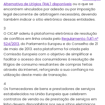
Alternativa de Litígios (RAL) disponíveis
ou a que se
encontrem vinculados por adesão ou por imposição
legal decorrente de arbitragem necessária, devendo
também indicar o sítio eletrónico dessas entidades.
3
O CICAP aderiu à plataforma eletrónica de resolução
de conflitos em linha criada pelo
Regulamento (UE) nº
524/2013
, do Parlamento Europeu e do Conselho de 21
de maio de 2013. esta plataforma foi criada pela
Comissão Europeia com o objetivo de simplificar e
facilitar o acesso dos consumidores à resolução de
litígios de consumo resultantes de compras feitas
através da internet, reforçando a sua confiança na
utilização deste meio de transação.
4
Os fornecedores de bens e prestadores de serviços
estabelecidos na União Europeia que celebrem
contratos de venda ou de prestação de serviços em
linha devem disponibilizar nos seus sítios eletrónicos