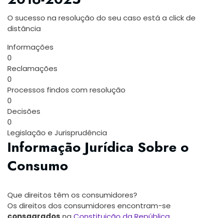
O sucesso na resolução do seu caso está a click de
distância
Informações
0
Reclamações
0
Processos findos com resolução
0
Decisões
0
Legislação e Jurisprudência
Informação Jurídica Sobre o
Consumo
Que direitos têm os consumidores?
Os direitos dos consumidores encontram-se
consagrados
na
Constituição da República