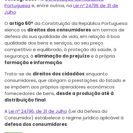
Portuguesa
e, entre outros, na
Lei nº 24/96 de 31 de
Julho
.
O
artigo 60º
da Constituição da República Portuguesa
elenca os
direitos dos consumidores
em termos de
defesa da sua qualidade de vida, em relação â boa
qualidade dos bens e serviços, ao seu preço
competitivo e equilibrado, à proteção da saúde, à
segurança, à
eliminação do prejuízo
e à própria
formação e informação
.
Trata-se de
direitos dos cidadãos
enquanto
consumidores, que obrigam a prestações do Estado e
se impõem aos próprios operadores económicos
fornecedores de bens,
desde a produção até à
distribuição final
.
A
Lei nº 24/96, de 31 de Julho
(Lei da Defesa do
Consumidor) estabelece o regime jurídico aplicável à
defesa dos consumidores
.