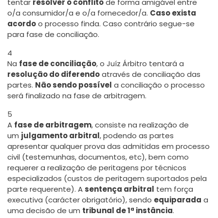
tentar
resolver o conflito
de forma amigável entre
o/a consumidor/a e o/a fornecedor/a.
Caso exista
acordo
o processo finda. Caso contrário segue-se
para fase de conciliação.
4
Na
fase de conciliação
, o Juíz Árbitro tentará a
resolução do diferendo
através de conciliação das
partes.
Não sendo possível
a conciliação o processo
será finalizado na fase de arbitragem.
5
A
fase de arbitragem
, consiste na realização de
um
julgamento arbitral
, podendo as partes
apresentar qualquer prova das admitidas em processo
civil (testemunhas, documentos, etc), bem como
requerer a realização de peritagens por técnicos
especializados (custos de peritagem suportados pela
parte requerente). A
sentença arbitral
tem força
executiva (carácter obrigatório), sendo
equiparada
a
uma decisão de um
tribunal de 1ª instância
.