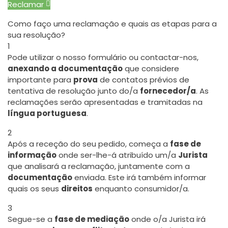
Reclamar
Como faço uma reclamação e quais as etapas para a
sua resolução?
1
Pode utilizar o nosso formulário ou contactar-nos,
anexando a documentação
que considere
importante para
prova
de contatos prévios de
tentativa de resolução junto do/a
fornecedor/a
. As
reclamações serão apresentadas e tramitadas na
língua portuguesa
.
2
Após a receção do seu pedido, começa a
fase de
informação
onde ser-lhe-á atribuído um/a
Jurista
que analisará a reclamação, juntamente com a
documentação
enviada. Este irá também informar
quais os seus
direitos
enquanto consumidor/a.
3
Segue-se a
fase de mediação
onde o/a Jurista irá