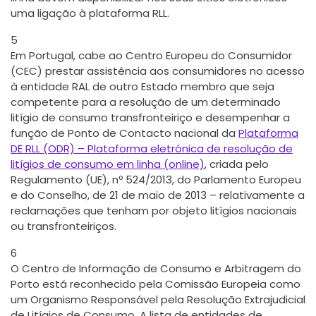
uma ligação à plataforma RLL.
5
Em Portugal, cabe ao Centro Europeu do Consumidor
(CEC) prestar assistência aos consumidores no acesso
à entidade RAL de outro Estado membro que seja
competente para a resolução de um determinado
litígio de consumo transfronteiriço e desempenhar a
função de Ponto de Contacto nacional da
Plataforma
DE RLL (ODR) – Plataforma eletrónica de resolução de
litígios de consumo em linha (online)
, criada pelo
Regulamento (UE), nº 524/2013, do Parlamento Europeu
e do Conselho, de 21 de maio de 2013 – relativamente a
reclamações que tenham por objeto litígios nacionais
ou transfronteiriços.
6
O Centro de Informação de Consumo e Arbitragem do
Porto está reconhecido pela Comissão Europeia como
um Organismo Responsável pela Resolução Extrajudicial
de Litígios de Consumo. A lista de entidades de