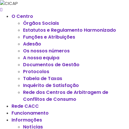
O Centro
Órgãos Sociais
Estatutos e Regulamento Harmonizado
Funções e Atribuições
Adesão
Os nossos números
A nossa equipa
Documentos de Gestão
Protocolos
Tabela de Taxas
Inquérito de Satisfação
Rede dos Centros de Arbitragem de
Conflitos de Consumo
Rede CACC
Funcionamento
Informações
Notícias