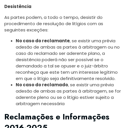
Desistência
As partes podem, a todo o tempo, desistir do
procedimento de resolução de litígios com as
seguintes exceções:
No caso do reclamante
, se existir uma prévia
adesão de ambas as partes à arbitragem ou no
caso do reclamado ser aderente plano, a
desistência poderá não ser possível se o
demandado a tal se opuser e o juiz-árbitro
reconheça que este tem um interesse legítimo
em que o litígio seja definitivamente resolvido.
No caso do reclamado
, se existir uma prévia
adesão de ambas as partes à arbitragem, se for
aderente pleno ou se o litígio estiver sujeito a
arbitragem necessária
Reclamações e Informações
2016-2025