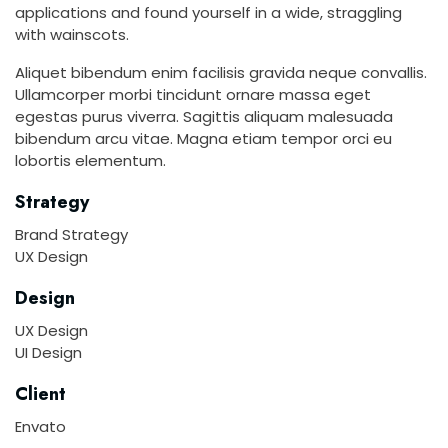
applications and found yourself in a wide, straggling
with wainscots.
Aliquet bibendum enim facilisis gravida neque convallis.
Ullamcorper morbi tincidunt ornare massa eget
egestas purus viverra. Sagittis aliquam malesuada
bibendum arcu vitae. Magna etiam tempor orci eu
lobortis elementum.
Strategy
Brand Strategy
UX Design
Design
UX Design
UI Design
Client
Envato