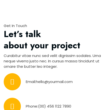
Get In Touch
Let’s talk
about your project
Curabitur vitae nunc sed velit dignissim sodales. Urna
neque viverra justo nec. In cursus massa tincidunt ut
ornare the butter leo integer.
Email:
hello@yourmail.com
Phone:
(00) 456 1122 7890