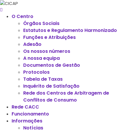
O Centro
Órgãos Sociais
Estatutos e Regulamento Harmonizado
Funções e Atribuições
Adesão
Os nossos números
A nossa equipa
Documentos de Gestão
Protocolos
Tabela de Taxas
Inquérito de Satisfação
Rede dos Centros de Arbitragem de
Conflitos de Consumo
Rede CACC
Funcionamento
Informações
Notícias