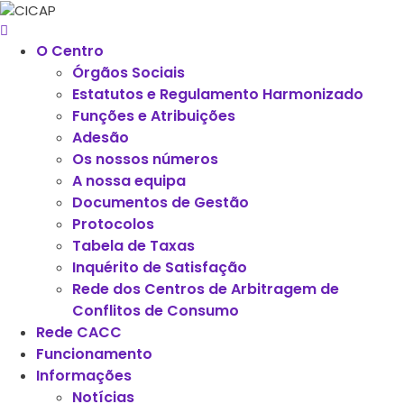
O Centro
Órgãos Sociais
Estatutos e Regulamento Harmonizado
Funções e Atribuições
Adesão
Os nossos números
A nossa equipa
Documentos de Gestão
Protocolos
Tabela de Taxas
Inquérito de Satisfação
Rede dos Centros de Arbitragem de
Conflitos de Consumo
Rede CACC
Funcionamento
Informações
Notícias