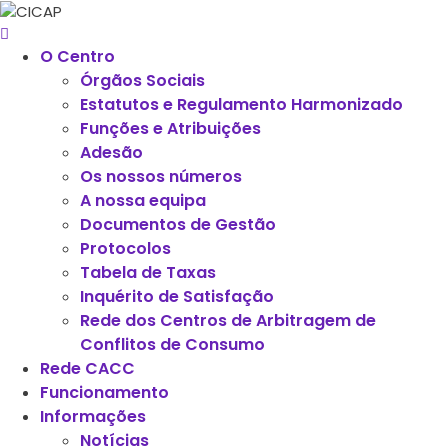
O Centro
Órgãos Sociais
Estatutos e Regulamento Harmonizado
Funções e Atribuições
Adesão
Os nossos números
A nossa equipa
Documentos de Gestão
Protocolos
Tabela de Taxas
Inquérito de Satisfação
Rede dos Centros de Arbitragem de
Conflitos de Consumo
Rede CACC
Funcionamento
Informações
Notícias