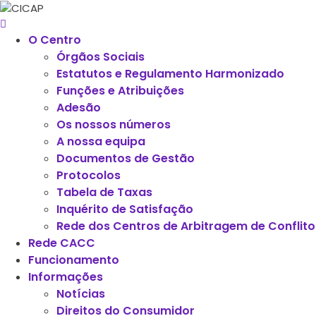
O Centro
Órgãos Sociais
Estatutos e Regulamento Harmonizado
Funções e Atribuições
Adesão
Os nossos números
A nossa equipa
Documentos de Gestão
Protocolos
Tabela de Taxas
Inquérito de Satisfação
Rede dos Centros de Arbitragem de Confli
Rede CACC
Funcionamento
Informações
Notícias
Direitos do Consumidor