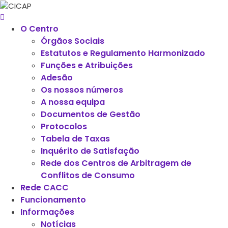
O Centro
Órgãos Sociais
Estatutos e Regulamento Harmonizado
Funções e Atribuições
Adesão
Os nossos números
A nossa equipa
Documentos de Gestão
Protocolos
Tabela de Taxas
Inquérito de Satisfação
Rede dos Centros de Arbitragem de
Conflitos de Consumo
Rede CACC
Funcionamento
Informações
Notícias