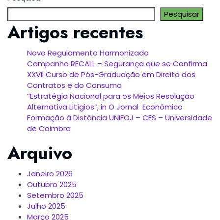
dos
Pesquisar
Artigos recentes
conteúdos
Novo Regulamento Harmonizado
Campanha RECALL – Segurança que se Confirma
XXVII Curso de Pós-Graduação em Direito dos
Contratos e do Consumo
“Estratégia Nacional para os Meios Resolução
Alternativa Litígios”, in O Jornal Económico
Formação à Distância UNIFOJ – CES – Universidade
de Coimbra
Arquivo
Janeiro 2026
Outubro 2025
Setembro 2025
Julho 2025
Março 2025